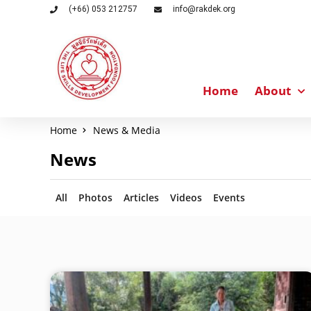
(+66) 053 212757
info@rakdek.org
Home
About
Home
News & Media
News
All
Photos
Articles
Videos
Events