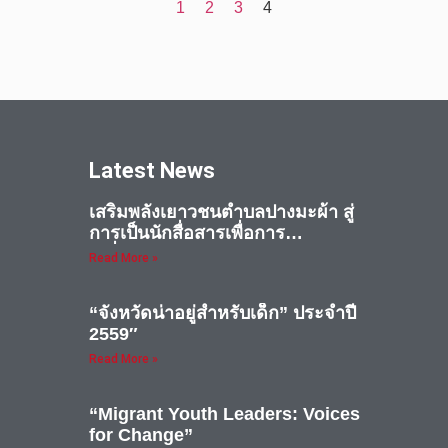
1
2
3
4
Latest News
เสริมพลังเยาวชนตำบลปางมะผ้า สู่
การเป็นนักสื่อสารเพื่อการ
เปลี่ยนแปลง
Read More »
“จังหวัดน่าอยู่สำหรับเด็ก” ประจำปี
2559″
Read More »
“Migrant Youth Leaders: Voices
for Change”