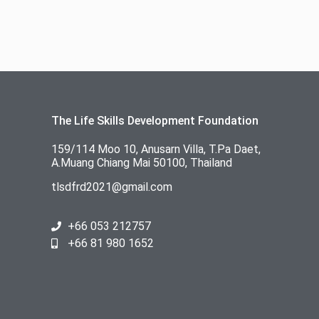
The Life Skills Development Foundation
159/114 Moo 10, Anusarn Villa, T.Pa Daet,
A.Muang Chiang Mai 50100, Thailand
tlsdfrd2021@gmail.com
+66 053 212757
+66 81 980 1652