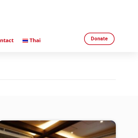
Donate
ntact
Thai