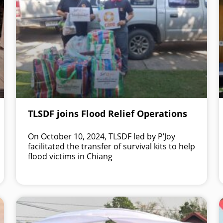
TLSDF joins Flood Relief Operations
On October 10, 2024, TLSDF led by P’Joy
facilitated the transfer of survival kits to help
flood victims in Chiang