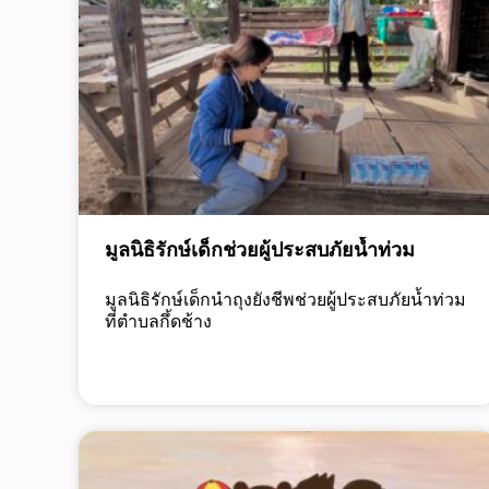
มูลนิธิรักษ์เด็กช่วยผู้ประสบภัยน้ำท่วม
มูลนิธิรักษ์เด็กนำถุงยังชีพช่วยผู้ประสบภัยน้ำท่วม
ที่ตำบลกึ้ดช้าง