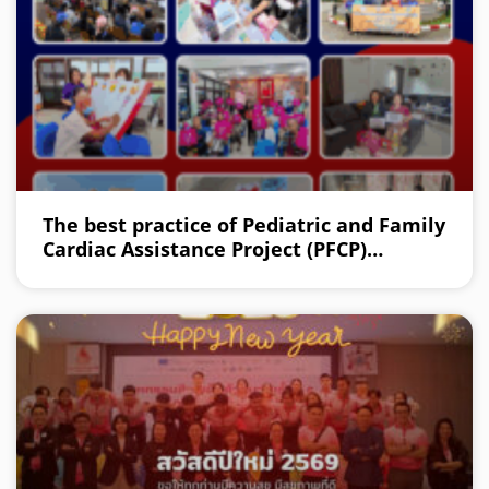
The best practice of Pediatric and Family
Cardiac Assistance Project (PFCP)
implementing by TLSDF with support
from Edwards Lifesciences Foundation
in Thailand.