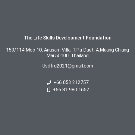
The Life Skills Development Foundation
159/114 Moo 10, Anusarn Villa, T.Pa Daet, A.Muang Chiang
Mai 50100, Thailand
tlsdfrd2021@gmail.com
+66 053 212757
+66 81 980 1652