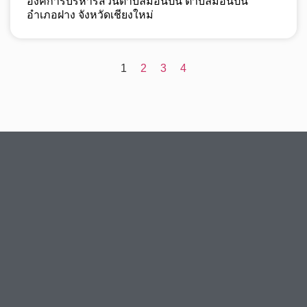
องค์การบริหารส่วนตำบลม่อนปิ่น ตำบลม่อนปิ่น
อำเภอฝาง จังหวัดเชียงใหม่
1
2
3
4