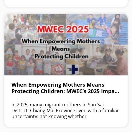
When Empowering Mothers Means
Protecting Children: MWEC’s 2025 Impact
in Northern Thailand
In 2025, many migrant mothers in San Sai
District, Chiang Mai Province lived with a familiar
uncertainty: not knowing whether