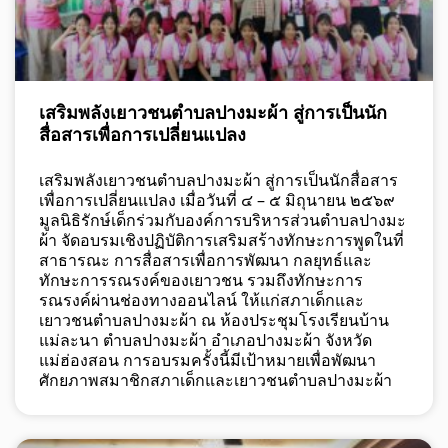
เสริมพลังเยาวชนตำบลปางมะผ้า สู่การเป็นนัก
สื่อสารเพื่อการเปลี่ยนแปลง
เสริมพลังเยาวชนตำบลปางมะผ้า สู่การเป็นนักสื่อสาร
เพื่อการเปลี่ยนแปลง เมื่อวันที่ ๔ – ๕ มิถุนายน ๒๕๖๙
มูลนิธิรักษ์เด็กร่วมกับองค์การบริหารส่วนตำบลปางมะ
ผ้า จัดอบรมเชิงปฏิบัติการเสริมสร้างทักษะการพูดในที่
สาธารณะ การสื่อสารเพื่อการพัฒนา กลยุทธ์และ
ทักษะการรณรงค์ของเยาวชน รวมถึงทักษะการ
รณรงค์ผ่านช่องทางออนไลน์ ให้แก่สภาเด็กและ
เยาวชนตำบลปางมะผ้า ณ ห้องประชุมโรงเรียนบ้าน
แม่ละนา ตำบลปางมะผ้า อำเภอปางมะผ้า จังหวัด
แม่ฮ่องสอน การอบรมครั้งนี้มีเป้าหมายเพื่อพัฒนา
ศักยภาพสมาชิกสภาเด็กและเยาวชนตำบลปางมะผ้า