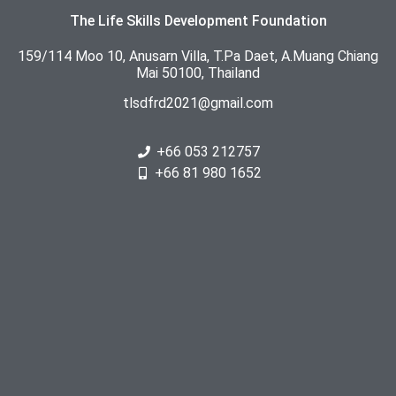
The Life Skills Development Foundation
159/114 Moo 10, Anusarn Villa, T.Pa Daet, A.Muang Chiang
Mai 50100, Thailand
tlsdfrd2021@gmail.com
+66 053 212757
+66 81 980 1652