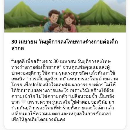
30 เมษายน วันยุติการลงโทษทางร่างกายต่อเด็ก
สากล
“หยุดตี เพื่อสร้างเขา: 30 เมษายน วันยุติการลงโทษ
ทางร่างกายต่อเด็กสากล” ชวนคุณพ่อคุณแม่และผู้
ปกครองยุติการใช้ความรุนแรงทุกชนิด แล้วหันมาใช้
เทคนิค “การเลี้ยงดูเชิงบวก” แทนการลงโทษด้วยความ
โกรธ เพื่อปกป้องหัวใจและพัฒนาการของเด็กๆ ไม่ให้
ได้รับบาดแผลทางกายและใจ เพราะวินัยสร้างได้ด้วย
ความเข้าใจ ไม่ใช่ความกลัว “เปลี่ยนรอยช้ำ เป็นพลัง
บวก
เพราะความรุนแรงไม่ใช่คำตอบของวินัย มา
ร่วมกันยุติการลงโทษที่ทำร้ายทั้งกายและใจเด็ก แล้ว
เปลี่ยนมาใช้ความเมตตาและเหตุผลในการขัดเกลา
เพื่อให้ลูกเติบโตอย่างมั่นคง