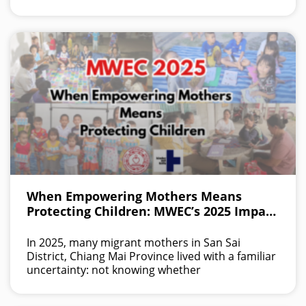
When Empowering Mothers Means
Protecting Children: MWEC’s 2025 Impact
in Northern Thailand
In 2025, many migrant mothers in San Sai
District, Chiang Mai Province lived with a familiar
uncertainty: not knowing whether