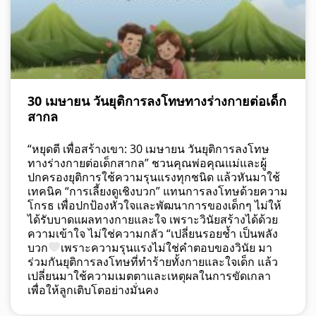
30 เมษายน วันยุติการลงโทษทางร่างกายต่อเด็ก
สากล
“หยุดตี เพื่อสร้างเขา: 30 เมษายน วันยุติการลงโทษ
ทางร่างกายต่อเด็กสากล” ชวนคุณพ่อคุณแม่และผู้
ปกครองยุติการใช้ความรุนแรงทุกชนิด แล้วหันมาใช้
เทคนิค “การเลี้ยงดูเชิงบวก” แทนการลงโทษด้วยความ
โกรธ เพื่อปกป้องหัวใจและพัฒนาการของเด็กๆ ไม่ให้
ได้รับบาดแผลทางกายและใจ เพราะวินัยสร้างได้ด้วย
ความเข้าใจ ไม่ใช่ความกลัว “เปลี่ยนรอยช้ำ เป็นพลัง
บวก
เพราะความรุนแรงไม่ใช่คำตอบของวินัย มา
ร่วมกันยุติการลงโทษที่ทำร้ายทั้งกายและใจเด็ก แล้ว
เปลี่ยนมาใช้ความเมตตาและเหตุผลในการขัดเกลา
เพื่อให้ลูกเติบโตอย่างมั่นคง