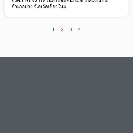
องค์การบริหารส่วนตำบลม่อนปิ่น ตำบลม่อนปิ่น
อำเภอฝาง จังหวัดเชียงใหม่
1
2
3
4