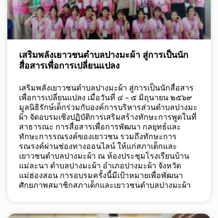
เสริมพลังเยาวชนตำบลปางมะผ้า สู่การเป็นนัก
สื่อสารเพื่อการเปลี่ยนแปลง
เสริมพลังเยาวชนตำบลปางมะผ้า สู่การเป็นนักสื่อสาร
เพื่อการเปลี่ยนแปลง เมื่อวันที่ ๔ – ๕ มิถุนายน ๒๕๖๙
มูลนิธิรักษ์เด็กร่วมกับองค์การบริหารส่วนตำบลปางมะ
ผ้า จัดอบรมเชิงปฏิบัติการเสริมสร้างทักษะการพูดในที่
สาธารณะ การสื่อสารเพื่อการพัฒนา กลยุทธ์และ
ทักษะการรณรงค์ของเยาวชน รวมถึงทักษะการ
รณรงค์ผ่านช่องทางออนไลน์ ให้แก่สภาเด็กและ
เยาวชนตำบลปางมะผ้า ณ ห้องประชุมโรงเรียนบ้าน
แม่ละนา ตำบลปางมะผ้า อำเภอปางมะผ้า จังหวัด
แม่ฮ่องสอน การอบรมครั้งนี้มีเป้าหมายเพื่อพัฒนา
ศักยภาพสมาชิกสภาเด็กและเยาวชนตำบลปางมะผ้า