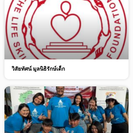
วิสัยทัศน์ มูลนิธิรักษ์เด็ก