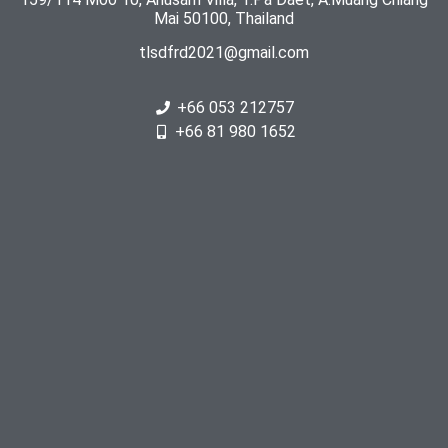
Mai 50100, Thailand
tlsdfrd2021@gmail.com
+66 053 212757
+66 81 980 1652