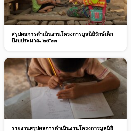
สรุปผลการดำเนินงานโครงการมูลนิธิรักษ์เด็ก
ปีงบประมาณ ๒๕๖๓
รายงานสรุปผลการดำเนินงานโครงการมูลนิธิ