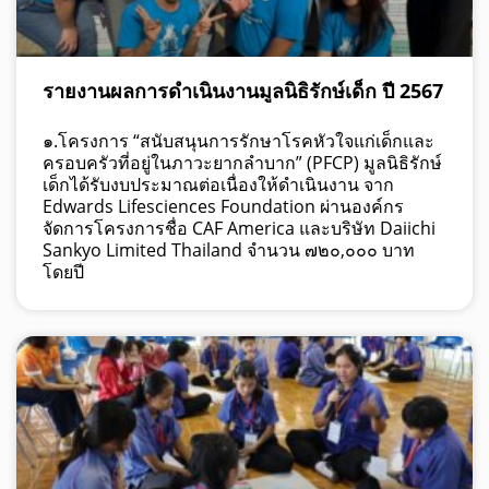
รายงานผลการดำเนินงานมูลนิธิรักษ์เด็ก ปี 2567
๑.โครงการ “สนับสนุนการรักษาโรคหัวใจแก่เด็กและ
ครอบครัวที่อยู่ในภาวะยากลำบาก” (PFCP) มูลนิธิรักษ์
เด็กได้รับงบประมาณต่อเนื่องให้ดำเนินงาน จาก
Edwards Lifesciences Foundation ผ่านองค์กร
จัดการโครงการชื่อ CAF America และบริษัท Daiichi
Sankyo Limited Thailand จำนวน ๗๒๐,๐๐๐ บาท
โดยปี