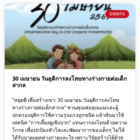
EVENTS
30 เมษายน วันยุติการลงโทษทางร่างกายต่อเด็ก
สากล
“หยุดตี เพื่อสร้างเขา: 30 เมษายน วันยุติการลงโทษ
ทางร่างกายต่อเด็กสากล” ชวนคุณพ่อคุณแม่และผู้
ปกครองยุติการใช้ความรุนแรงทุกชนิด แล้วหันมาใช้
เทคนิค “การเลี้ยงดูเชิงบวก” แทนการลงโทษด้วยความ
โกรธ เพื่อปกป้องหัวใจและพัฒนาการของเด็กๆ ไม่ให้
ได้รับบาดแผลทางกายและใจ เพราะวินัยสร้างได้ด้วย