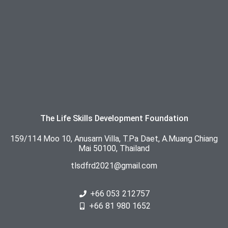
The Life Skills Development Foundation
159/114 Moo 10, Anusarn Villa, T.Pa Daet, A.Muang Chiang
Mai 50100, Thailand
tlsdfrd2021@gmail.com
+66 053 212757
+66 81 980 1652