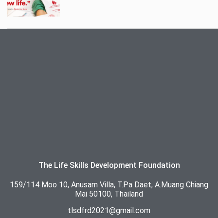
The Life Skills Development Foundation
159/114 Moo 10, Anusarn Villa, T.Pa Daet, A.Muang Chiang
Mai 50100, Thailand
tlsdfrd2021@gmail.com