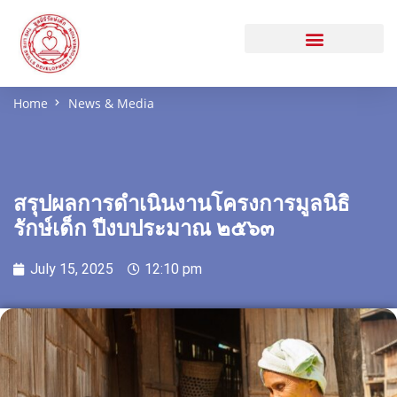
Home
News & Media
สรุปผลการดำเนินงานโครงการมูลนิธิ
รักษ์เด็ก ปีงบประมาณ ๒๕๖๓
July 15, 2025
12:10 pm