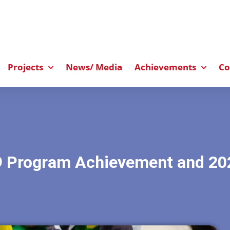
Projects
News/ Media
Achievements
Co
9 Program Achievement and 20