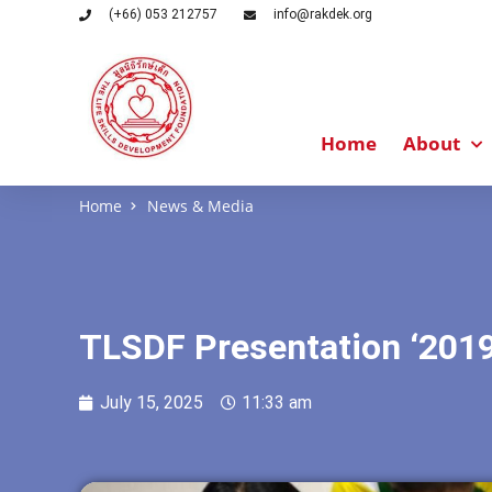
(+66) 053 212757
info@rakdek.org
Home
About
Home
News & Media
TLSDF Presentation ‘201
July 15, 2025
11:33 am