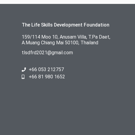
The Life Skills Development Foundation
159/114 Moo 10, Anusarn Villa, T.Pa Daet,
A.Muang Chiang Mai 50100, Thailand
tlsdfrd2021@gmail.com
+66 053 212757
+66 81 980 1652