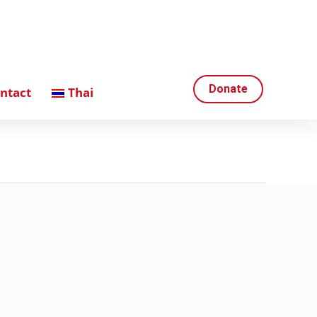
Donate
ntact
Thai