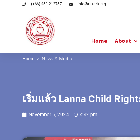
(+66) 053 212757
info@rakdek.org
Home
About
Home
News & Media
เริ่มแล้ว Lanna Child Righ
November 5, 2024
4:42 pm