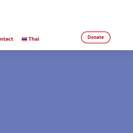
Donate
ntact
Thai