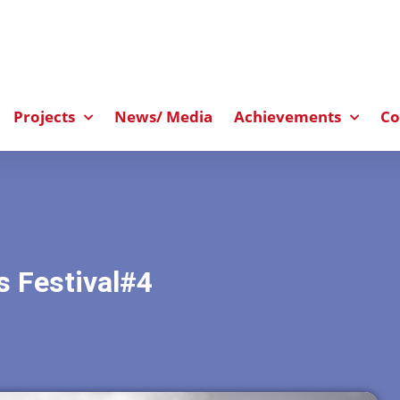
Projects
News/ Media
Achievements
Co
ts Festival#4