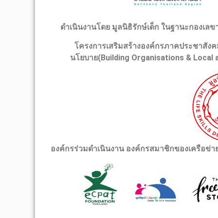
ดำเนินงานโดย มูลนิธิรักษ์เด็ก ในฐานะกองเลข
โครงการเสริมสร้างองค์กรภาคประชาสังคมแล
นโยบาย(Building Organisations & Local ac
องค์กรร่วมดำเนินงาน
องค์กรสมาชิกของเครือข่าย