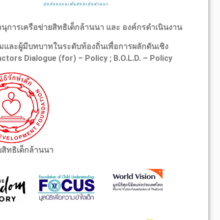
านุการเครือข่ายสิทธิเด็กล้านนา และ องค์กรดำเนินงาน
ะผู้มีบทบาทในระดับท้องถิ่นเพื่อการผลักดันเชิง
tors Dialogue (for) – Policy ; B.O.L.D. – Policy
สิทธิเด็กล้านนา