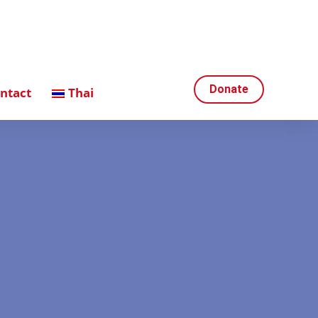
Donate
ntact
Thai