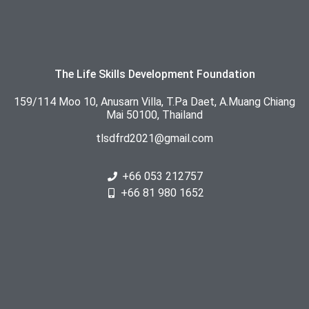
The Life Skills Development Foundation
159/114 Moo 10, Anusarn Villa, T.Pa Daet, A.Muang Chiang
Mai 50100, Thailand
tlsdfrd2021@gmail.com
+66 053 212757
+66 81 980 1652