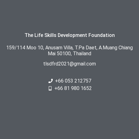
The Life Skills Development Foundation
159/114 Moo 10, Anusarn Villa, T.Pa Daet, A.Muang Chiang
Mai 50100, Thailand
tlsdfrd2021@gmail.com
+66 053 212757
+66 81 980 1652