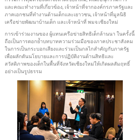
และคณะทำงานที่เกี่ยวข้อง, เจ้าหน้าที่จากองค์กรภาครัฐและ
ภาคเอกชนที่ทำงานด้านเด็กและเยาวชน, เจ้าหน้าที่มูลนิธิ
เครือข่ายพัฒนาบ้านเด็ก และเจ้าหน้าที่ พมจ.เชียงใหม่
การเข้าร่วมงานของ ผู้แทนเครือข่ายสิทธิเด็กล้านนา ในครั้งนี้
ถือเป็นการตอกย้ำบทบาทความร่วมมือของภาคประชาสังคม
ในการเป็นกระบอกเสียงและร่วมเป็นกลไกสำคัญกับภาครัฐ
เพื่อผลักดันนโยบายและการปฏิบัติงานด้านสิทธิและ
สวัสดิภาพของเด็กในพื้นที่จังหวัดเชียงใหม่ให้เกิดผลสัมฤทธิ์
อย่างเป็นรูปธรรม