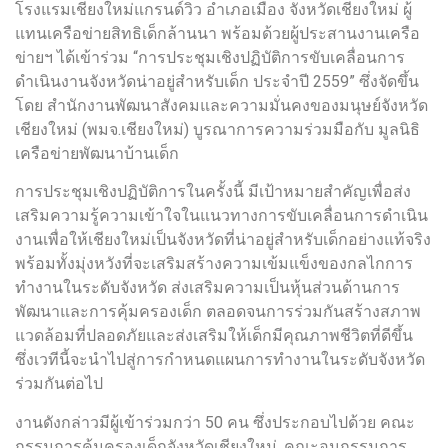
โรงแรมเชียงใหม่แกรนด์วิว อำเภอเมือง จังหวัดเชียงใหม่ ผู้
แทนเครือข่ายสิทธิเด็กล้านนา พร้อมด้วยผู้ประสานงานเครือ
ข่ายฯ ได้เข้าร่วม “การประชุมเชิงปฏิบัติการขับเคลื่อนการ
ดำเนินงานจังหวัดน่าอยู่สำหรับเด็ก ประจำปี 2559” ซึ่งจัดขึ้น
โดย สำนักงานพัฒนาสังคมและความมั่นคงของมนุษย์จังหวัด
เชียงใหม่ (พมจ.เชียงใหม่) บูรณาการความร่วมมือกับ มูลนิธิ
เครือข่ายพัฒนาบ้านเด็ก
การประชุมเชิงปฏิบัติการในครั้งนี้ มีเป้าหมายสำคัญเพื่อส่ง
เสริมความรู้ความเข้าใจในแนวทางการขับเคลื่อนการดำเนิน
งานเพื่อให้เชียงใหม่เป็นจังหวัดที่น่าอยู่สำหรับเด็กอย่างแท้จริง
พร้อมทั้งมุ่งหวังที่จะเสริมสร้างความเข้มแข็งของกลไกการ
ทำงานในระดับจังหวัด ส่งเสริมความเป็นหุ้นส่วนด้านการ
พัฒนาและการคุ้มครองเด็ก ตลอดจนการร่วมกันสร้างสภาพ
แวดล้อมที่ปลอดภัยและส่งเสริมให้เด็กมีคุณภาพชีวิตที่ดีขึ้น
ซึ่งเวทีนี้จะนำไปสู่การกำหนดแผนการทำงานในระดับจังหวัด
ร่วมกันต่อไป
งานดังกล่าวมีผู้เข้าร่วมกว่า 50 คน ซึ่งประกอบไปด้วย คณะ
กรรมการคุ้มครองเด็กจังหวัดเชียงใหม่, คณะอนุกรรมการ