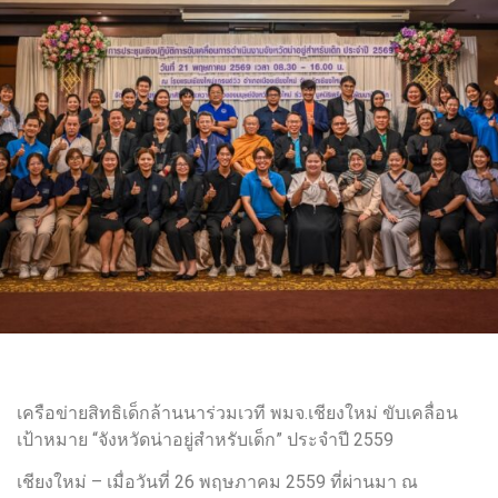
เครือข่ายสิทธิเด็กล้านนาร่วมเวที พมจ.เชียงใหม่ ขับเคลื่อน
เป้าหมาย “จังหวัดน่าอยู่สำหรับเด็ก” ประจำปี 2559
เชียงใหม่ – เมื่อวันที่ 26 พฤษภาคม 2559 ที่ผ่านมา ณ