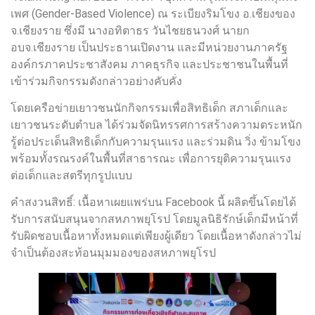
เพศ (Gender-Based Violence) ณ ระเบียงริมโขง อ.เชียงของ
จ.เชียงราย ซึ่งมี นางอทิตาธร วันไชยธนวงศ์ นายก
อบจ.เชียงราย เป็นประธานเปิดงาน และมีหน่วยงานภาครัฐ
องค์กรภาคประชาสังคม ภาคธุรกิจ และประชาชนในพื้นที่
เข้าร่วมกิจกรรมดังกล่าวอย่างคับคั่ง
โดยเครือข่ายเยาวชนนักกิจกรรมเพื่อสิทธิเด็ก สภาเด็กและ
เยาวชนระดับตำบล ได้ร่วมจัดนิทรรศการสร้างความตระหนัก
รู้ต่อประเด็นสิทธิเด็กกับความรุนแรง และร่วมดิน วิ่ง ข้ามโขง
พร้อมทั้งรณรงค์ในพื้นที่สาธารณะ เพื่อการยุติความรุนแรง
ต่อเด็กและสตรีทุกรูปแบบ
คำสงวนสิทธิ์: เนื้อหาเผยแพร่บน Facebook นี้ ผลิตขึ้นโดยได้
รับการสนับสนุนจากสหภาพยุโรป โดยมูลนิธิรักษ์เด็กมีหน้าที่
รับผิดชอบเนื้อหาทั้งหมดแต่เพียงผู้เดียว โดยเนื้อหาดังกล่าวไม่
จำเป็นต้องสะท้อนมุมมองของสหภาพยุโรป