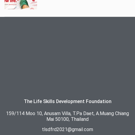
The Life Skills Development Foundation
159/114 Moo 10, Anusarn Villa, T.Pa Daet, A.Muang Chiang
Mai 50100, Thailand
tlsdfrd2021@gmail.com