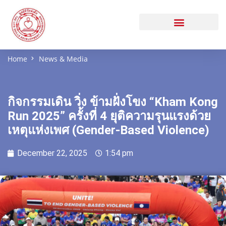
Home
News & Media
กิจกรรมเดิน วิ่ง ข้ามฝั่งโขง “Kham Kong
Run 2025” ครั้งที่ 4 ยุติความรุนแรงด้วย
เหตุแห่งเพศ (Gender-Based Violence)
December 22, 2025
1:54 pm