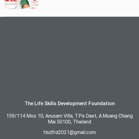
The Life Skills Development Foundation
159/114 Moo 10, Anusarn Villa, T.Pa Daet, A.Muang Chiang
Mai 50100, Thailand
tlsdfrd2021@gmail.com