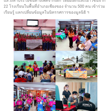
แสวงหาประโยชน์ทางเพศจากเด็ก โดยมีเด็กและเยาวชนจาก
22 โรงเรียนในพื้นที่อำเภอเชียงของ จำนวน 500 คน เข้าร่วม
เรียนรู้ แลกเปลี่ยนข้อมูลในนิทรรศการของมูลนิธิ ฯ