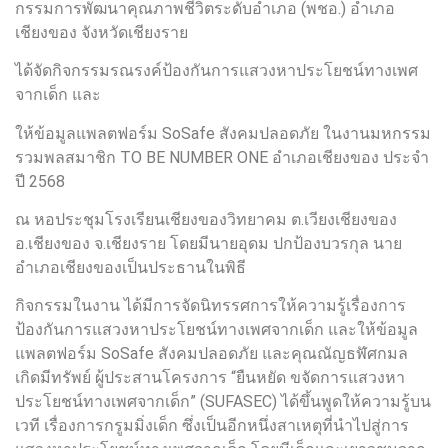
กรรมการพัฒนาคุณภาพชีวิตระดับอำเภอ (พชอ.) อำเภอ
เชียงของ จังหวัดเชียงราย
ได้จัดกิจกรรมรณรงค์ป้องกันการแสวงหาประโยชน์ทางเพศ
จากเด็ก และ
ให้ข้อมูลแพลตฟอร์ม SoSafe สังคมปลอดภัย ในงานมหกรรม
รวมพลสมาชิก TO BE NUMBER ONE อำเภอเชียงของ ประจำ
ปี 2568
ณ หอประชุมโรงเรียนเชียงของวิทยาคม ต.เวียงเชียงของ
อ.เชียงของ จ.เชียงราย โดยมีนายอุดม ปกป้องบวรกุล นาย
อำเภอเชียงของเป็นประธานในพิธี
กิจกรรมในงาน ได้มีการจัดนิทรรศการให้ความรู้เรื่องการ
ป้องกันการแสวงหาประโยชน์ทางเพศจากเด็ก และให้ข้อมูล
แพลตฟอร์ม SoSafe สังคมปลอดภัย และคุณณัญธฬัศกมล
เกิดมีทรัพย์ ผู้ประสานโครงการ “ยืนหยัด ขจัดการแสวงหา
ประโยชน์ทางเพศจากเด็ก” (SUFASEC) ได้ขึ้นพูดให้ความรู้บน
เวที เรื่องการกรูมมิ่งเด็ก ซึ่งเป็นอีกหนึ่งสาเหตุที่นำไปสู่การ